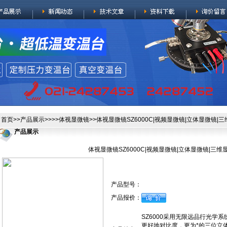
首页
>>
产品展示
>>>>
体视显微镜
>>体视显微镜SZ6000C|视频显微镜|立体显微镜|
产品展示
体视显微镜SZ6000C|视频显微镜|立体显微镜|三维
产品型号：
产品报价：
SZ6000采用无限远品行光学
更好地对比度，更为*的三位立体