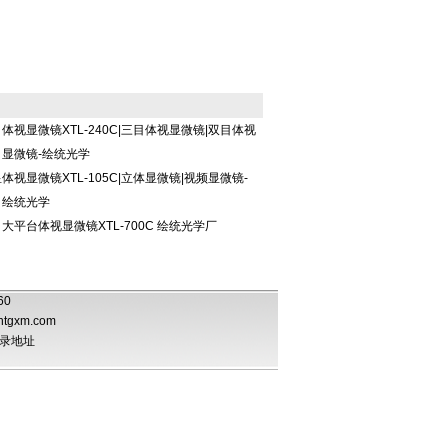
体视显微镜XTL-240C|三目体视显微镜|双目体视
显微镜-绘统光学
显
体视显微镜XTL-105C|立体显微镜|视频显微镜-
绘统光学
大平台体视显微镜XTL-700C 绘统光学厂
060
htgxm.com
录地址