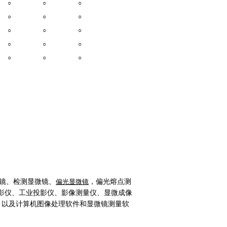
○
○
○
○
○
○
○
○
○
○
○
○
○
○
○
镜、检测显微镜、
偏光显微镜
，
偏光熔点测
影仪、工业投影仪、影像测量仪、显微成像
、以及计算机图像处理软件和显微镜测量软