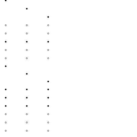
●
●
●
○
○
○
○
○
○
●
●
●
○
○
○
○
○
○
●
●
●
●
●
●
●
●
●
●
●
●
○
○
○
○
○
○
○
○
○