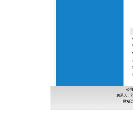
公司
联系人：刘经
网站访