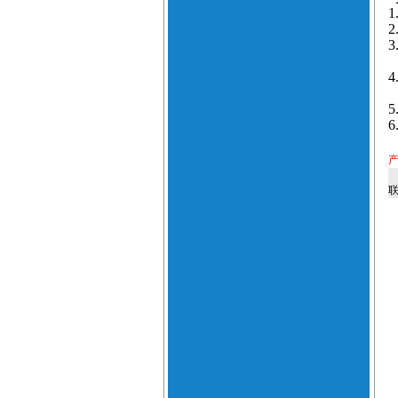
1
2
3
4
5
6