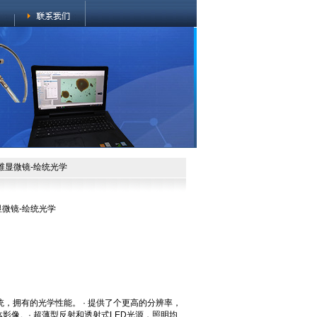
三维显微镜-绘统光学
显微镜-绘统光学
系统，拥有的光学性能。 · 提供了个更高的分辨率，
影像。· 超薄型反射和透射式LED光源，照明均