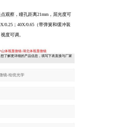
眼点观察，瞳孔距离21mm，屈光度可
/0.25；40X/0.65（带弹簧和缓冲装
，
视度可调。
中山体视显微镜-湖北体视显微镜
，想了解更详细的产品信息，填写下表直接与厂家