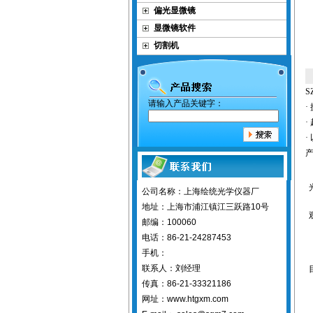
偏光显微镜
显微镜软件
切割机
S
请输入产品关键字：
·
·
·
公司名称：上海绘统光学仪器厂
地址：上海市浦江镇江三跃路10号
邮编：100060
电话：86-21-24287453
手机：
联系人：刘经理
传真：86-21-33321186
网址：www.htgxm.com