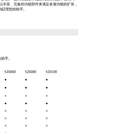
· 以丰富、完备的功能部件来满足各项功能的扩张，
域Z理想的助手。
的助手。
SZ6060
SZ6080
SZ6100
●
●
●
●
●
●
○
○
○
●
●
●
○
○
○
○
○
○
○
○
○