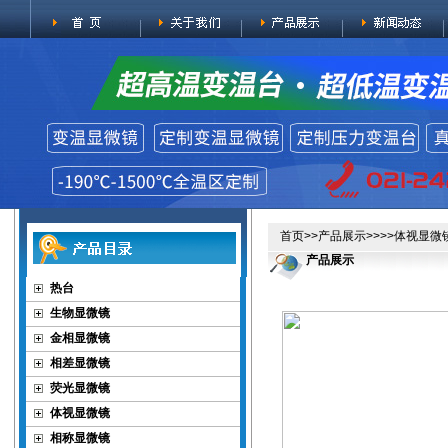
首页
>>
产品展示
>>>>
体视显微
产品展示
热台
生物显微镜
金相显微镜
相差显微镜
荧光显微镜
体视显微镜
相称显微镜