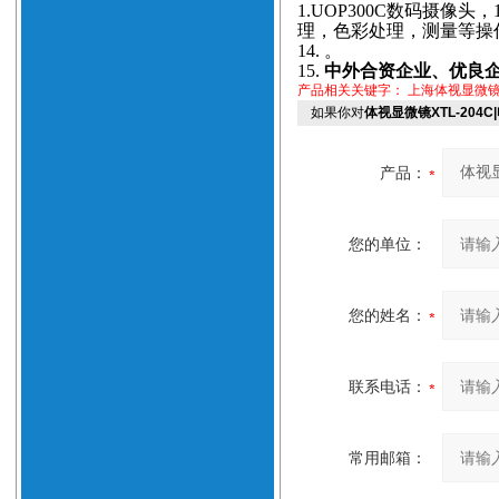
1.
UOP300C数码摄像头
理，
色彩处理，测量等操
14.
。
15.
中外合资企业、优良企业、
产品相关关键字：
上海体视显微镜
如果你对
体视显微镜XTL-204
产品：
您的单位：
您的姓名：
联系电话：
常用邮箱：