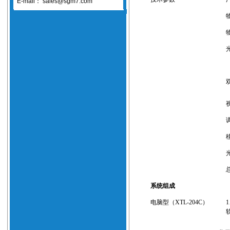
E-mail：
sales@sgm7.com
系统组成
电脑型
（XTL-204C）
1