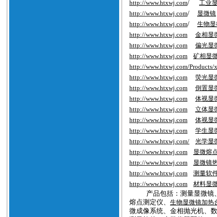
http://www.htxwj.com
/
工业
http://www.htxwj.com
/
显微镜
http://www.htxwj.com
/
生物显
http://www.htxwj.com
金相显
http://www.htxwj.com
偏光显
http://www.htxwj.com
矿相显
http://www.htxwj.com/Products/
http://www.htxwj.com
荧光显
http://www.htxwj.com
倒置显
http://www.htxwj.com
体视显
http://www.htxwj.com
立体显
http://www.htxwj.com
体视显
http://www.htxwj.com
学生显
http://www.htxwj.com/
光学显
http://www.htxwj.com
显微熔
http://www.htxwj.com
显微镜
http://www.htxwj.com
测量软
http://www.htxwj.com
材料显
产品
包括
：测量显微镜
熔点测定仪、
生物显微镜加热
微成像系统、
金相抛光机、