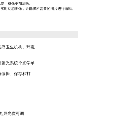
色差，成像更加清晰。
察实时动态图像，并能将所需要的图片进行编辑、
医疗卫生机构、环境
明聚光系统个光学单
行编辑、保存和打
转
,
屈光度可调