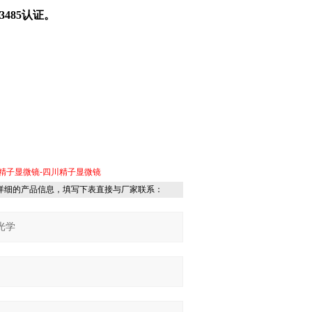
3485认证。
庆精子显微镜-四川精子显微镜
详细的产品信息，填写下表直接与厂家联系：