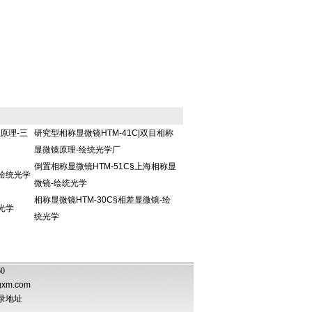
原理-三
研究型相称显微镜HTM-41C|双目相称
显微镜原理-绘统光学厂
倒置相称显微镜HTM-51C§上海相称显
-绘统光学
微镜-绘统光学
相称显微镜HTM-30C§相差显微镜-绘
光学
统光学
60
gxm.com
录地址