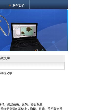
绘统光学
-绘统光学
得进行、简易偏光、数码、摄影观察
学系统无穷远的基础上，物镜、目镜、照明聚光系