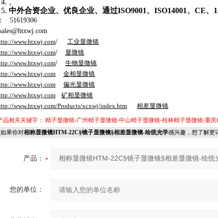
14.
。
15.
中外合资企业、优良企业、通过ISO9001、ISO14001、CE、1
：
51619306
:sales@htxwj.com
ttp://www.htxwj.com
/
工业显微镜
ttp://www.htxwj.com
/
显微镜
ttp://www.htxwj.com
/
生物显微镜
ttp://www.htxwj.com
金相显微镜
ttp://www.htxwj.com
偏光显微镜
ttp://www.htxwj.com
矿相显微镜
ttp://www.htxwj.com/Products/xcxwj/index.htm
相差显微镜
产品相关关键字：
精子显微镜-广州精子显微镜-中山精子显微镜-桂林精子显微镜-重
如果你对
相称显微镜HTM-22C§镜子显微镜§相差显微镜-绘统光学
感兴趣，想了解更
产品：
您的单位：