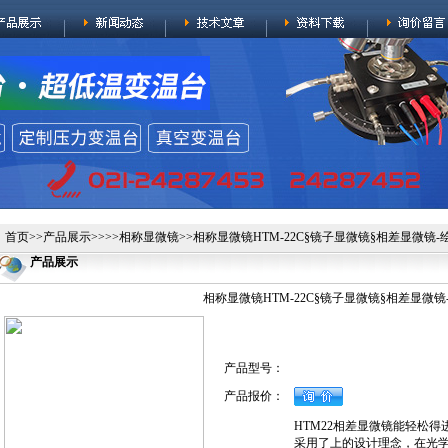
首页
>>
产品展示
>>>>
相称显微镜
>>相称显微镜HTM-22C§镜子显微镜§相差显微镜-
产品展示
相称显微镜HTM-22C§镜子显微镜§相差显微镜
产品型号：
产品报价：
HTM22相差显微镜能轻松
采用了上的设计理念，在光