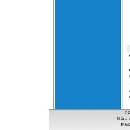
公
联系人：刘
网站访