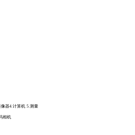
摄像器
4.
计算机
5.
测量
码相机