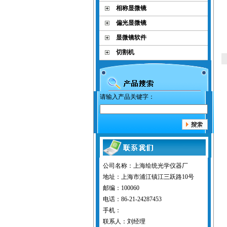
相称显微镜
偏光显微镜
显微镜软件
切割机
请输入产品关键字：
公司名称：上海绘统光学仪器厂
地址：上海市浦江镇江三跃路10号
邮编：100060
电话：86-21-24287453
手机：
联系人：刘经理