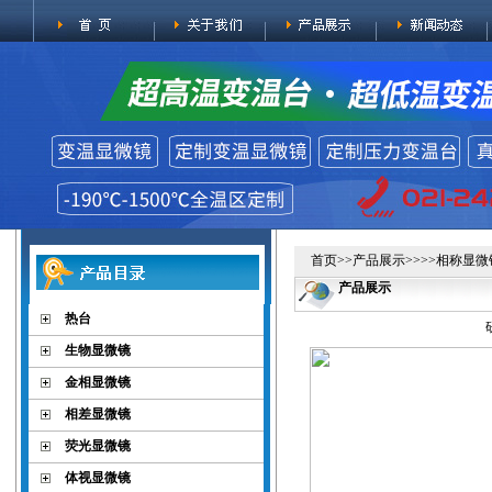
首页
>>
产品展示
>>>>
相称显微
产品展示
热台
生物显微镜
金相显微镜
相差显微镜
荧光显微镜
体视显微镜