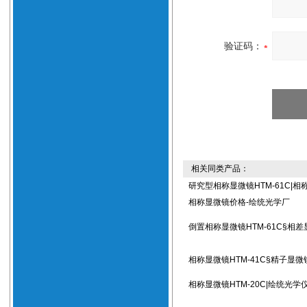
验证码：
相关同类产品：
研究型相称显微镜HTM-61C|相
相称显微镜价格-绘统光学厂
倒置相称显微镜HTM-61C§相
相称显微镜HTM-41C§精子显微
相称显微镜HTM-20C|绘统光学