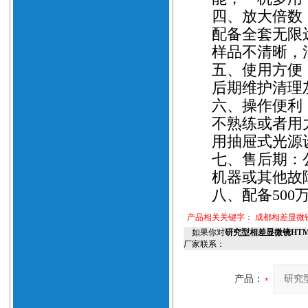
四、
放大倍数
配备全套无限
样品不清晰，
五、
使用方便
后期维护清理
六、
操作便利
不熟练或者用
用
抽屉式光源
七、
售后期：
机器或其他故
八、
配备
500
产品相关关键字：
成都相差显微
如果你对
研究型相差显微镜HTM
厂家联系：
产品：