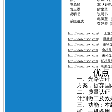
电源线
3C
认证电
防尘罩
防尘罩
说明书
说明书
电脑型
系统组成
数码型（
http://www.htxwj.com
/
工业
http://www.htxwj.com
/
显微
http://www.htxwj.com
/
生物
http://www.htxwj.com
金相显
http://www.htxwj.com
偏光显
http://www.htxwj.com
矿相显
http://www.htxwj.com
相差显
优点
一、
光路设计
方案，摒弃国
二、
质量认证
计到做工及效
三、
功能：本
能，一机多用