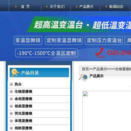
首页
>>
产品展示
>>>>
生物显微
产品展示
热台
生物显微镜
金相显微镜
相差显微镜
荧光显微镜
体视显微镜
相称显微镜