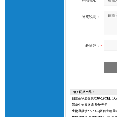
详细地址：
补充说明：
验证码：
相关同类产品：
倒置生物显微镜XSP-19CE|北
清华生物显微镜-绘统光学
生物显微镜XSP-4C|双目生物显