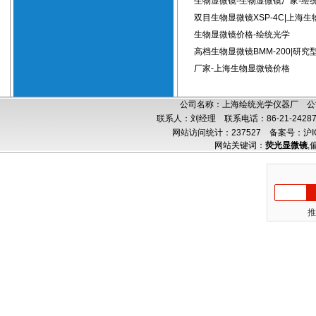
生物显微镜-生物显微镜厂家-绘
双目生物显微镜XSP-4C|上海生
生物显微镜价格-绘统光学
高档生物显微镜BMM-200|研
厂家-上海生物显微镜价格
公司名称：上海绘统光学仪器厂 公司
联系人：刘经理 联系电话：86-21-24287
网站访问统计：237527
备案号：沪IC
网站关键词：
荧光显微镜
,
推