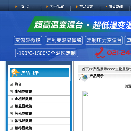
首页
>>
产品展示
>>>>
生物显微
产品展示
热台
倒置
生物显微镜
金相显微镜
相差显微镜
荧光显微镜
体视显微镜
相称显微镜