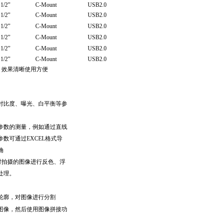
1/2
”
C-Mount
USB2.0
1/2
”
C-Mount
USB2.0
1/2
”
C-Mount
USB2.0
1/2
”
C-Mount
USB2.0
1/2
”
C-Mount
USB2.0
1/2
”
C-Mount
USB2.0
，效果清晰使用方便
对比度、曝光、白平衡等参
参数的测量，例如通过直线
数可通过EXCEL格式导
确
对拍摄的图像进行反色、浮
处理。
轮廓，对图像进行分割
图像，然后使用图像拼接功