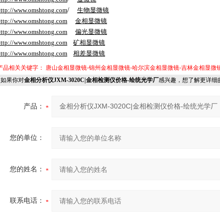
ttp://www.
omshtong
.com
/
生物显微镜
ttp://www.
omshtong
.com
金相显微镜
ttp://www.
omshtong
.com
偏光显微镜
ttp://www.
omshtong
.com
矿相显微镜
ttp://www.
omshtong
.com
相差显微镜
产品相关关键字：
唐山金相显微镜-锦州金相显微镜-哈尔滨金相显微镜-吉林金相显微
如果你对
金相分析仪JXM-3020C|金相检测仪价格-绘统光学厂
感兴趣，想了解更详细
产品：
您的单位：
您的姓名：
联系电话：