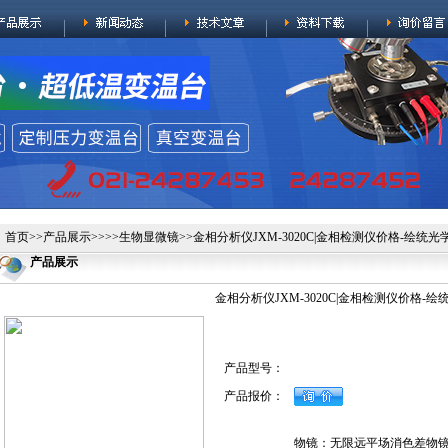
首页
>>
产品展示
>>>>
生物显微镜
>>金相分析仪JXM-3020C|金相检测仪价格-绘统光
产品展示
金相分析仪JXM-3020C|金相检测仪价格-绘
产品型号：
产品报价：
物镜：无限远平场消色差物镜（具有