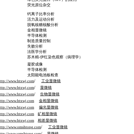
荧光原位杂交
钙离子比率分析
活力及运动分析
脱氧核糖核酸分析
金相显微镜
半导体检测
制造质量控制
失败分析
法医学分析
苏木精
-
伊红染色观察（病理学）
凝胶成像
半导体检测
太阳能电池板检查
ttp://www.htxwj.com
/
工业显微镜
ttp://www.htxwj.com
/
显微镜
ttp://www.htxwj.com
/
生物显微镜
ttp://www.htxwj.com
金相显微镜
ttp://www.htxwj.com
偏光显微镜
ttp://www.htxwj.com
矿相显微镜
ttp://www.htxwj.com
相差显微镜
ttp://www.
omshtong
.com
/
工业显微镜
ttp://www.
omshtong
.com
/
显微镜