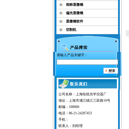
相称显微镜
偏光显微镜
显微镜软件
切割机
请输入产品关键字：
公司名称：上海绘统光学仪器厂
地址：上海市浦江镇江三跃路10号
邮编：100060
电话：86-21-24287453
手机：
联系人：刘经理