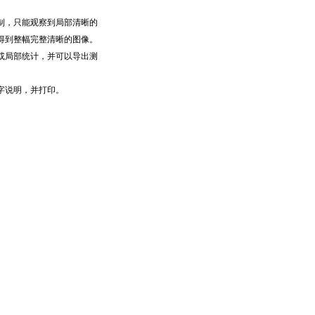
制，只能观察到局部清晰的
得到整幅完整清晰的图像。
或局部统计，并可以导出测
字说明，并打印。