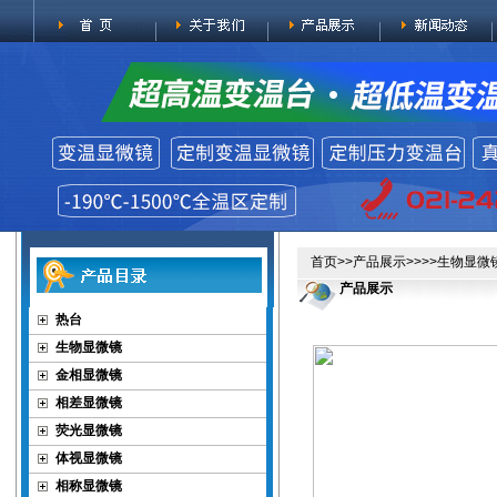
首页
>>
产品展示
>>>>
生物显微
产品展示
热台
生物显微镜
金相显微镜
相差显微镜
荧光显微镜
体视显微镜
相称显微镜