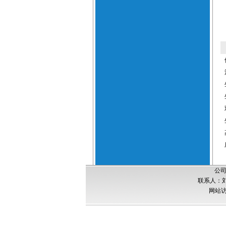
公司
联系人：刘经
网站访