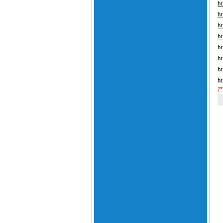
h
h
h
h
h
h
h
h