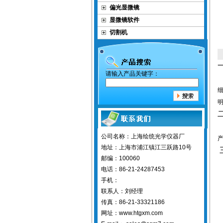
偏光显微镜
显微镜软件
切割机
请输入产品关键字：
公司名称：上海绘统光学仪器厂
地址：上海市浦江镇江三跃路10号
邮编：100060
电话：86-21-24287453
手机：
联系人：刘经理
传真：86-21-33321186
网址：www.htgxm.com