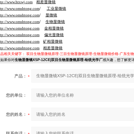
ttp://www.htxwj.com
相差显微镜
ttp://www.
omshtong
.com
/
工业显微镜
ttp://www.
omshtong
.com
/
显微镜
ttp://www.
omshtong
.com
/
生物显微镜
ttp://www.
omshtong
.com
金相显微镜
ttp://www.
omshtong
.com
偏光显微镜
ttp://www.
omshtong
.com
矿相显微镜
ttp://www.
omshtong
.com
相差显微镜
产品相关关键字：
双目生物显微镜原理-三目生物显微镜原理-生物显微镜价格-广东生
如果你对
生物显微镜XSP-12CE|双目生物显微镜原理-绘统光学厂
感兴趣，想了解更
产品：
您的单位：
您的姓名：
联系电话：