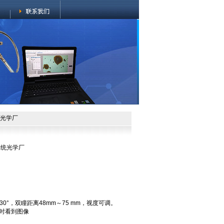
统光学厂
绘统光学厂
0°，双瞳距离48mm～75 mm，视度可调。
同时看到图像