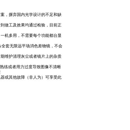
方案，摒弃国内光学设计的不足和缺
计到做工及效果均通过检验，目前正
，一机多用，不需要每个功能都台显
备全套无限远平场消色差物镜，不会
后期维护清理灰尘或者镜片上的杂质
不熟练或者用力过度导致图像不清晰
便
机器或其他故障（非人为）可享受此