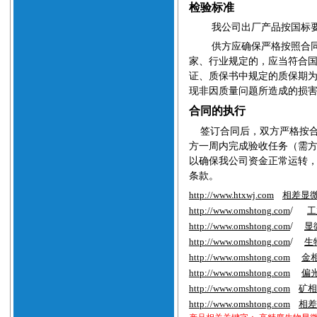
检验标准
我公司出厂产品按国标
供方应确保严格按照合
家、行业规定的，应当符合
证、质保书中规定的质保期
现非因质量问题所造成的损
合同的执行
签订合同后，双方严格按
方一周内完成验收任务（需
以确保我公司资金正常运转
条款。
http://www.htxwj.com
相差显
http://www.
omshtong
.com
/
工
http://www.
omshtong
.com
/
显
http://www.
omshtong
.com
/
生
http://www.
omshtong
.com
金
http://www.
omshtong
.com
偏
http://www.
omshtong
.com
矿相
http://www.
omshtong
.com
相差