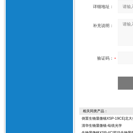
详细地址：
补充说明：
验证码：
相关同类产品：
倒置生物显微镜XSP-19CE|北
清华生物显微镜-绘统光学
生物显微镜XSP-4C|双目生物显