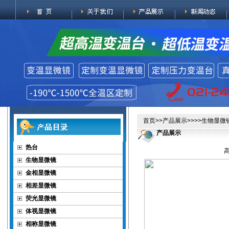
首页
>>
产品展示
>>>>
生物显微
产品展示
热台
生物显微镜
金相显微镜
相差显微镜
荧光显微镜
体视显微镜
相称显微镜