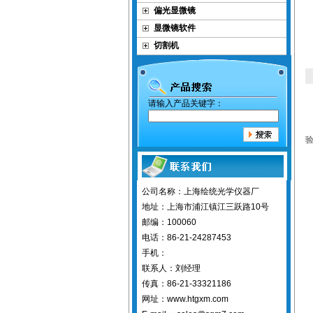
偏光显微镜
显微镜软件
切割机
请输入产品关键字：
公司名称：上海绘统光学仪器厂
地址：上海市浦江镇江三跃路10号
邮编：100060
电话：86-21-24287453
手机：
联系人：刘经理
传真：86-21-33321186
网址：www.htgxm.com