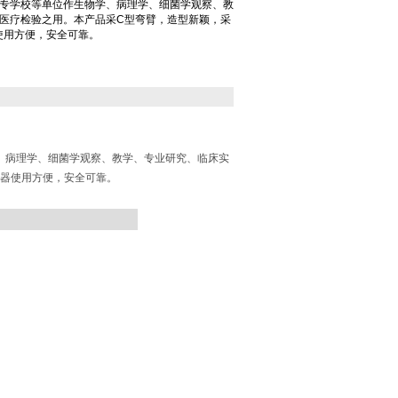
专学校等单位作生物学、病理学、细菌学观察、教
医疗检验之用。本产品采C型弯臂，造型新颖，采
使用方便，安全可靠。
、病理学、细菌学观察、教学、专业研究、临床实
仪器使用方便，安全可靠。