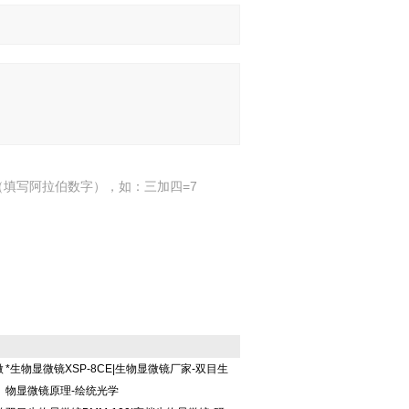
填写阿拉伯数字），如：三加四=7
微
*生物显微镜XSP-8CE|生物显微镜厂家-双目生
物显微镜原理-绘统光学