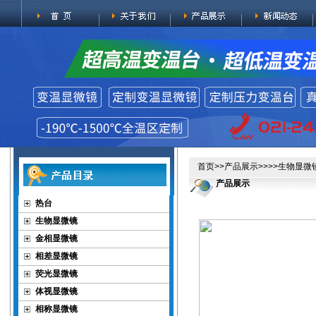
首页
>>
产品展示
>>>>
生物显微
产品展示
热台
生物显微镜
金相显微镜
相差显微镜
荧光显微镜
体视显微镜
相称显微镜