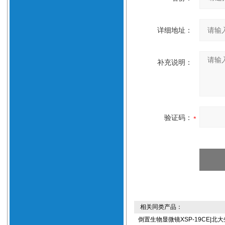
详细地址：
补充说明：
验证码：
相关同类产品：
倒置生物显微镜XSP-19CE|北