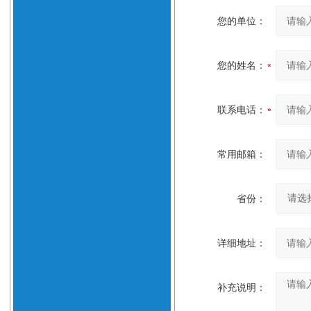
您的单位：
您的姓名：
联系电话：
常用邮箱：
省份：
详细地址：
补充说明：