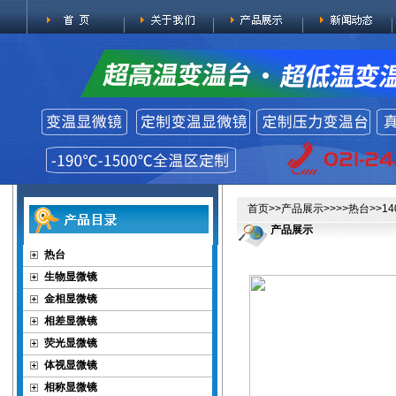
首页
>>
产品展示
>>>>
热台
>>1
产品展示
热台
生物显微镜
金相显微镜
相差显微镜
荧光显微镜
体视显微镜
相称显微镜