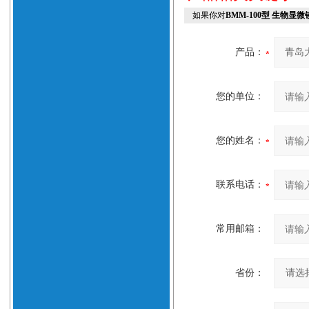
如果你对
BMM-100型 生物显
产品：
您的单位：
您的姓名：
联系电话：
常用邮箱：
省份：