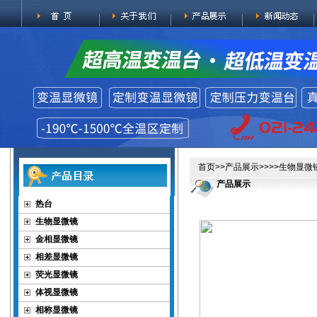
首页
>>
产品展示
>>>>
生物显微
产品展示
热台
生物显微镜
金相显微镜
相差显微镜
荧光显微镜
体视显微镜
相称显微镜