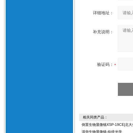
详细地址：
补充说明：
验证码：
相关同类产品：
倒置生物显微镜XSP-19CE|北
清华生物显微镜-绘统光学