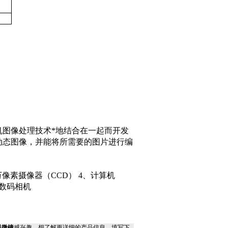
机图像处理技术*地结合在一起而开发
动态图像，并能将所需要的图片进行编
万像素摄像器
（CCD） 4
、计算机
数码相机
显微镜
感兴趣，想了解更详细的产品信息，填写下