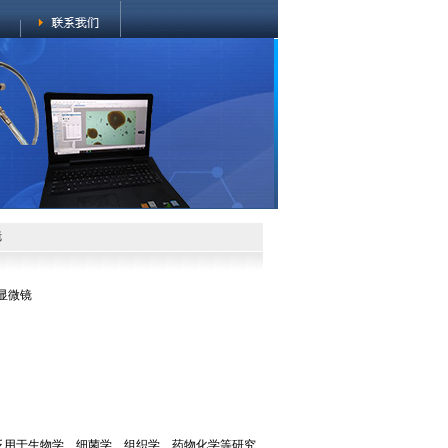
镜
物显微镜
广泛用于生物学、细菌学、组织学、药物化学等研究