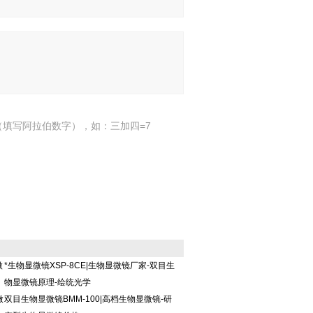
填写阿拉伯数字），如：三加四=7
微
*生物显微镜XSP-8CE|生物显微镜厂家-双目生
物显微镜原理-绘统光学
微
双目生物显微镜BMM-100|高档生物显微镜-研