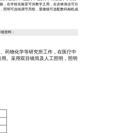
验，在学校实验室可供教学之用，在农林渔业可分
，照明可连续调节亮暗，显微镜可选配数码相机成
详细资料：
学、药物化学等研究所工作，在医疗中
析用。采用双目镜筒及人工照明，照明