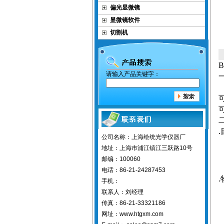
偏光显微镜
显微镜软件
切割机
B
请输入产品关键字：
.
公司名称：上海绘统光学仪器厂
地址：上海市浦江镇江三跃路10号
邮编：100060
电话：86-21-24287453
.
手机：
联系人：刘经理
传真：86-21-33321186
网址：www.htgxm.com