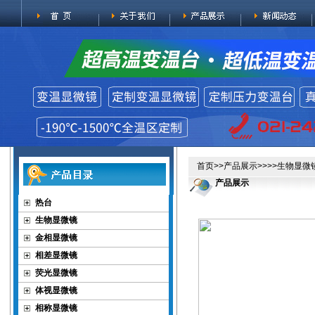
首页
>>
产品展示
>>>>
生物显微
产品展示
热台
生物显微镜
金相显微镜
相差显微镜
荧光显微镜
体视显微镜
相称显微镜