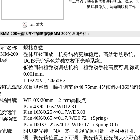
产品特点：
地根据需要进行明场、暗场、相
数码摄像头，与电脑联机工作
点击放大
BMM-200云南大学生物显微镜BMM-200
的详细资料：
部件名称
规格参数
MM-200
整体压铸而成，机身结构更加稳定。高效散热系统。
机架
UCIS
无穷远色差独立校正光学系统。
低位同轴粗微动调焦机构，粗微动手轮高度可调
,
微调
0.001mm
。
110/220V
，
50/60Hz
铰链式观察
双目观察筒，瞳孔调节距
48
-75mm
,45
°倾斜
,
可
360
°旋
筒
平场目镜
WF10X/
20mm
，
21mm
高眼点。
Plan 4X/0.10
∞
/,WD12.31
Plan 10X/0.25
∞
/0.17,WD5.03
无穷远半
Plan 40X/0.65
∞
/0.17, WD0.72 （Spring）
平场物镜
Plan 100X/1.25
∞
/0.17, WD0.17 （Spring,Oil）
聚光镜
阿贝聚光镜：
NA1.25
，孔径光阑可调，相衬板插孔；
调；聚光镜位置上下可调；聚光镜孔径光阑大小彩色