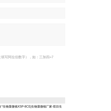
填写阿拉伯数字），如：三加四=7
微
*生物显微镜XSP-8CE|生物显微镜厂家-双目生