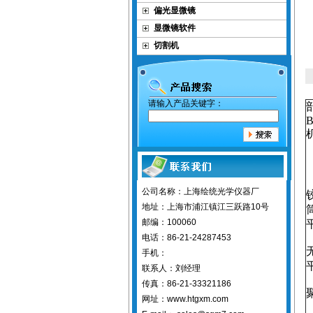
偏光显微镜
显微镜软件
切割机
请输入产品关键字：
B
公司名称：上海绘统光学仪器厂
地址：上海市浦江镇江三跃路10号
邮编：100060
电话：86-21-24287453
手机：
联系人：刘经理
传真：86-21-33321186
网址：www.htgxm.com