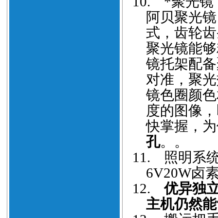
10.
*
聚光镜
阿贝聚光镜
式，齿轮齿
聚光镜能够
镜托架配备
对准，聚光
镜色圈颜色
度的图像，
快掌握，为
孔
。
。
11.
照明系
6V20W
卤
12.
优异独
主机仍然能