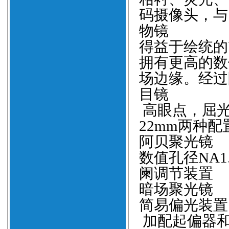
码摄像头，与
物镜
得益于绘统的
拥有更高的数
场边缘。经过
目镜
高眼点，屈
22mm
两种配
阿贝聚光镜
数值孔径
NA1
阑调节装置
暗场聚光镜
简易偏光装置
加配起偏器