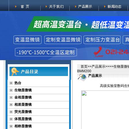
首页
>>
产品展示
>>>>
生物显微
BMM200
产品展示
热台
高级实验室数码生物
生物显微镜
金相显微镜
相差显微镜
荧光显微镜
体视显微镜
相称显微镜