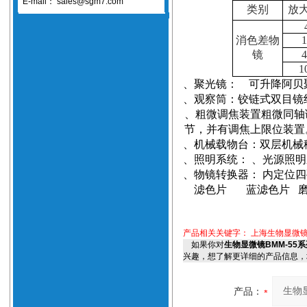
E-mail：
sales@sgm7.com
类别
放
消色差物
1
镜
4
1
、聚光镜：
可升降阿贝
、观察筒：铰链式双目镜
、粗微调焦装置粗微同轴
节，并有调焦上限位装置
、机械载物台：
双层机械
、照明系统：
、光源照明
、物镜转换器：
内定位四
滤色片
蓝滤色片
产品相关关键字：
上海生物显微镜
如果你对
生物显微镜BMM-55
兴趣，想了解更详细的产品信息，
产品：