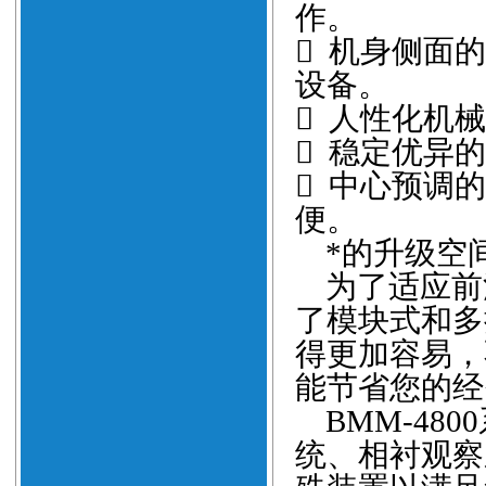
作。

机身侧面的
设备。

人性化机械

稳定优异的

中心预调的
便。
*的升级空
为了适应前
了模块式和多
得更加容易，
能节省您的经
BMM-4800
统、相衬观察