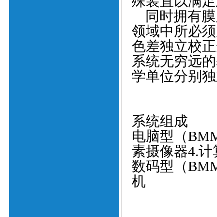
殊装置以满足
同时拥有膜
领域中所必须
色差独立校正
系统无穷远的
学单位分别独
系统组成
电脑型
（BM
素摄像器
4.
计
数码型（
BMM
机