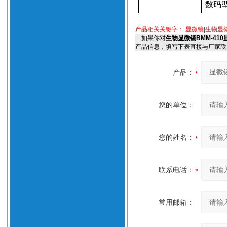
数码
产品相关关键字：
显微镜|生物显
如果你对
生物显微镜BMM-41
产品信息，填写下表直接与厂家联
产品：
您的单位：
您的姓名：
联系电话：
常用邮箱：