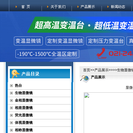
首页
>>
产品展示
>>>>
生物显微
产品展示
热台
显微
生物显微镜
金相显微镜
相差显微镜
荧光显微镜
体视显微镜
相称显微镜