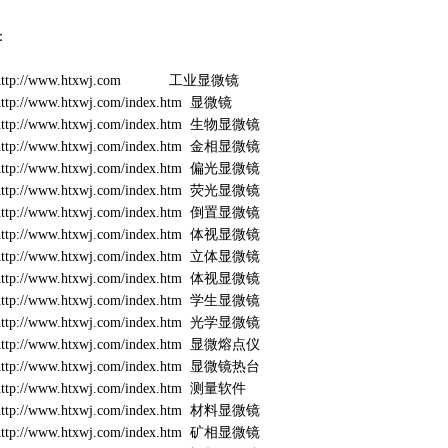
：
http://www.htxwj.com
工业显微镜
http://www.htxwj.com/index.htm
显微镜
http://www.htxwj.com/index.htm
生物显微
镜
http://www.htxwj.com/index.htm
金相显微镜
http://www.htxwj.com/index.htm
偏光显微镜
http://www.htxwj.com/index.htm
荧光显微镜
http://www.htxwj.com/index.htm
倒置显微镜
http://www.htxwj.com/index.htm
体视显微镜
http://www.htxwj.com/index.htm
立体显微镜
http://www.htxwj.com/index.htm
体视显微镜
http://www.htxwj.com/index.htm
学生显微镜
http://www.htxwj.com/index.htm
光学显微镜
http://www.htxwj.com/index.htm
显微熔点仪
http://www.htxwj.com/index.htm
显微镜热台
http://www.htxwj.com/index.htm
测量软件
http://www.htxwj.com/index.htm
材料显微镜
http://www.htxwj.com/index.htm
矿相显微镜