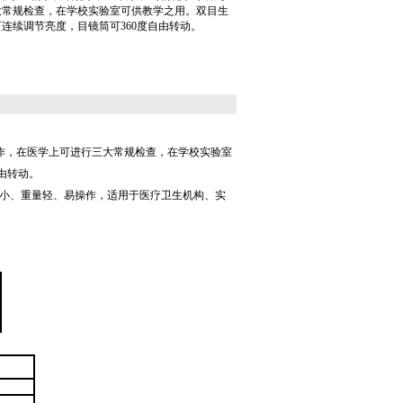
大常规检查，在学校实验室可供教学之用。双目生
连续调节亮度，目镜筒可360度自由转动。
作，在医学上可进行三大常规检查，在学校实验室
由转动。
小、重量轻、易操作，适用于医疗卫生机构、实