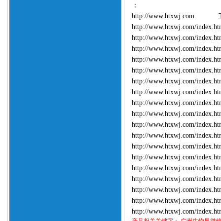
：
http://www.htxwj.com
http://www.htxwj.com/index.
http://www.htxwj.com/index.
http://www.htxwj.com/index.
http://www.htxwj.com/index.
http://www.htxwj.com/index.
http://www.htxwj.com/index.
http://www.htxwj.com/index.
http://www.htxwj.com/index.
http://www.htxwj.com/index.
http://www.htxwj.com/index.
http://www.htxwj.com/index.
http://www.htxwj.com/index.
http://www.htxwj.com/index.
http://www.htxwj.com/index.
http://www.htxwj.com/index.
http://www.htxwj.com/index.
http://www.htxwj.com/index.
http://www.htxwj.com/index.