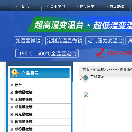
首页
>>
产品展示
>>>>
生物显微
产品展示
热台
生物显微镜
金相显微镜
相差显微镜
荧光显微镜
体视显微镜
相称显微镜