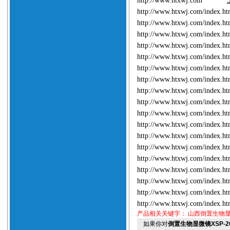
http://www.htxwj.com
http://www.htxwj.com/index.
http://www.htxwj.com/index.
http://www.htxwj.com/index.
http://www.htxwj.com/index.
http://www.htxwj.com/index.
http://www.htxwj.com/index.
http://www.htxwj.com/index.
http://www.htxwj.com/index.
http://www.htxwj.com/index.
http://www.htxwj.com/index.
http://www.htxwj.com/index.
http://www.htxwj.com/index.
http://www.htxwj.com/index.
http://www.htxwj.com/index.
http://www.htxwj.com/index.
http://www.htxwj.com/index.
http://www.htxwj.com/index.
http://www.htxwj.com/index.
产品相关关键字：
山西倒置生物
如果你对
倒置生物显微镜XSP-