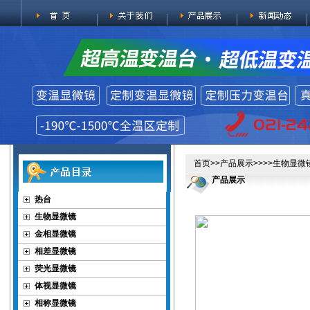
首页
>>
产品展示
>>>>
生物显微
产品展示
热台
生物显微镜
金相显微镜
相差显微镜
荧光显微镜
体视显微镜
相称显微镜