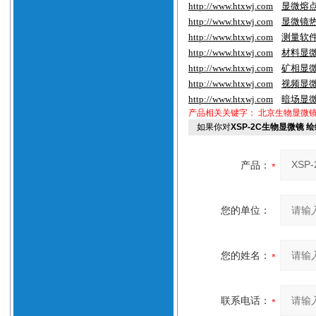
http://www.htxwj.com
显微熔
http://www.htxwj.com
显微镜
http://www.htxwj.com
测量软
http://www.htxwj.com
材料显
http://www.htxwj.com
矿相显
http://www.htxwj.com
视频显
http://www.htxwj.com
暗场显
产品相关关键字：
北京生物显微
如果你对
XSP-2C生物显微镜 
产品：
您的单位：
您的姓名：
联系电话：