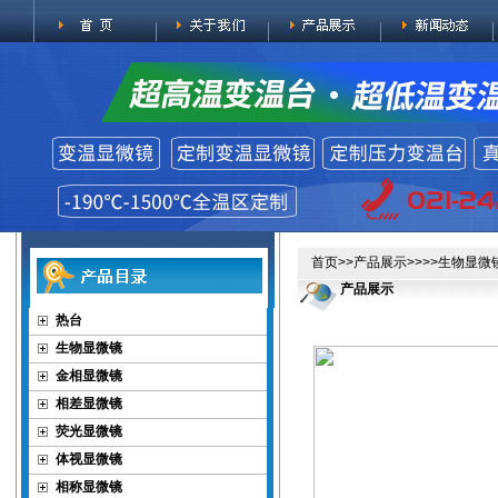
首页
>>
产品展示
>>>>
生物显微
产品展示
热台
生物显微镜
金相显微镜
相差显微镜
荧光显微镜
体视显微镜
相称显微镜