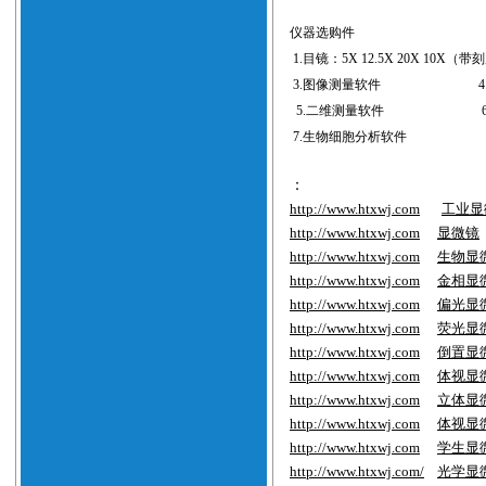
仪器选购件
1.
目镜：
5X 12.5X 20X 10X（
带刻
3.
图像测量软件
4
5.
二维测量软件
6
7.
生物细胞分析软件
：
http://www.htxwj.com
工业显
http://www.htxwj.com
显微镜
http://www.htxwj.com
生物显
http://www.htxwj.com
金相显
http://www.htxwj.com
偏光显
http://www.htxwj.com
荧光显
http://www.htxwj.com
倒置显
http://www.htxwj.com
体视显
http://www.htxwj.com
立体显
http://www.htxwj.com
体视显
http://www.htxwj.com
学生显
http://www.htxwj.com/
光学显