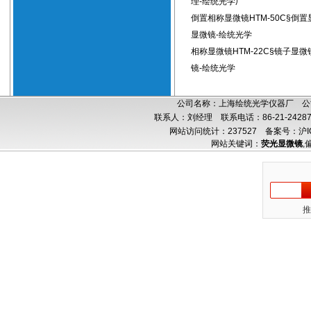
理-绘统光学厂
倒置相称显微镜HTM-50C§倒
显微镜-绘统光学
相称显微镜HTM-22C§镜子显
镜-绘统光学
公司名称：上海绘统光学仪器厂 公司
联系人：刘经理 联系电话：86-21-24287
网站访问统计：237527
备案号：沪IC
网站关键词：
荧光显微镜
,
推