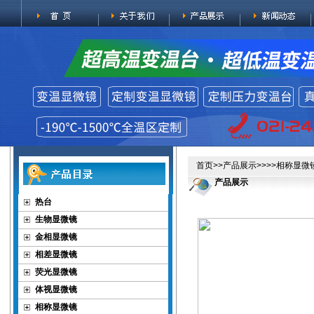
首页
>>
产品展示
>>>>
相称显微
产品展示
热台
生物显微镜
金相显微镜
相差显微镜
荧光显微镜
体视显微镜
相称显微镜