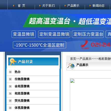
首页
>>
产品展示
>>>>
相差显微
产品展示
热台
生物显微镜
金相显微镜
相差显微镜
荧光显微镜
体视显微镜