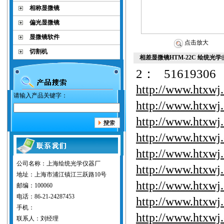
相称显微镜
偏光显微镜
显微镜软件
点击放大
切割机
相差显微镜HTM-22C 绘统光学
2
：
51619306
http://www.htxwj
请输入产品关键字：
http://www.htxwj
http://www.htxwj
http://www.htxwj
http://www.htxwj
公司名称：上海绘统光学仪器厂
http://www.htxwj
地址：上海市浦江镇江三跃路10号
http://www.htxwj
邮编：100060
电话：86-21-24287453
http://www.htxwj
手机：
http://www.htxwj
联系人：刘经理