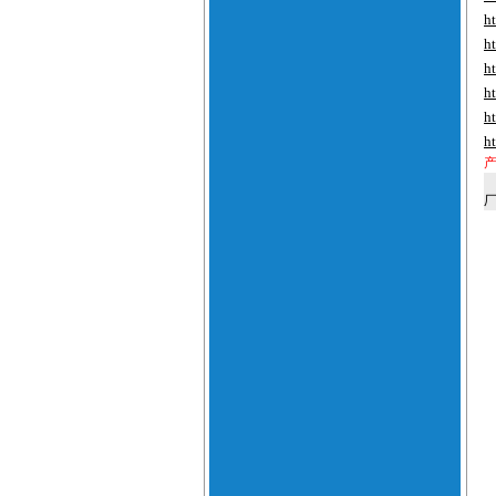
h
h
h
h
h
h