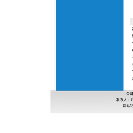
公司
联系人：刘经
网站访