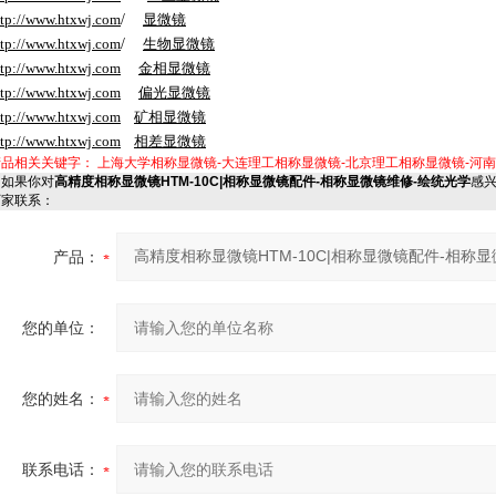
ttp://www.htxwj.com
/
显微镜
ttp://www.htxwj.com
/
生物显微镜
ttp://www.htxwj.com
金相显微镜
ttp://www.htxwj.com
偏光显微镜
ttp://www.htxwj.com
矿相显微镜
ttp://www.htxwj.com
相差显微镜
产品相关关键字：
上海大学相称显微镜-大连理工相称显微镜-北京理工相称显微镜-河
如果你对
高精度相称显微镜HTM-10C|相称显微镜配件-相称显微镜维修-绘统光学
感
厂家联系：
产品：
您的单位：
您的姓名：
联系电话：