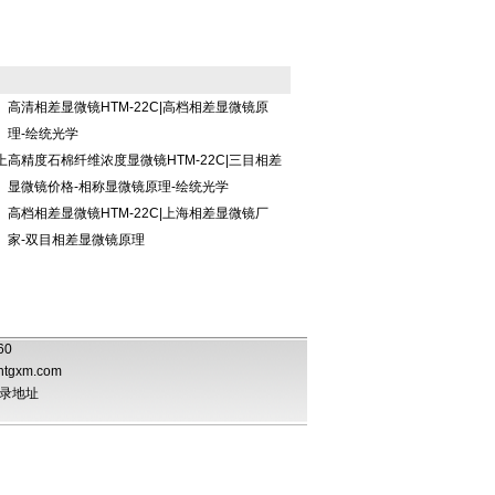
高清相差显微镜HTM-22C|高档相差显微镜原
理-绘统光学
上
高精度石棉纤维浓度显微镜HTM-22C|三目相差
显微镜价格-相称显微镜原理-绘统光学
高档相差显微镜HTM-22C|上海相差显微镜厂
家-双目相差显微镜原理
060
htgxm.com
录地址