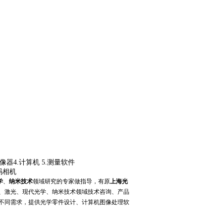
像器
4.
计算机
5.
测量软件
码相机
学
、
纳米技术
领域研究的专家做指导，有原
上海光
、激光、现代光学、纳米技术领域技术咨询、产品
不同
需
求
，提供光学零件设计、计算机图像处理软