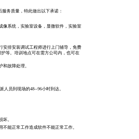
后服务质量，特此做出以下承诺：
成像系统，实验室设备，显微软件，实验室
行安排安装调试工程师进行上门辅导，免费
维护等。培训地点可在需方公司内，也可在
护和故障处理。
派人员到现场的
48--96
小时到达。
损坏。
用不能正常工作造成软件不能正常工作。