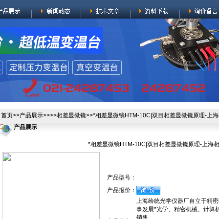
首页
>>
产品展示
>>>>
相差显微镜
>>*相差显微镜HTM-10C|双目相差显微镜原理-
产品展示
*相差显微镜HTM-10C|双目相差显微镜原理-上
产品型号：
产品报价：
上海绘统光学仪器厂自立于精密
事发展*光学、精密机械、计算
销售.