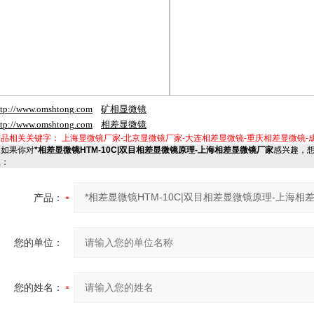
ttp://www.
omshtong
.com
矿相显微镜
ttp://www.
omshtong
.com
相差显微镜
产品相关关键字：
上海显微镜厂家-北京显微镜厂家-大连相差显微镜-重庆相差显微镜-
如果你对
*相差显微镜HTM-10C|双目相差显微镜原理-上海相差显微镜厂家
感兴趣，
系：
产品：
您的单位：
您的姓名：