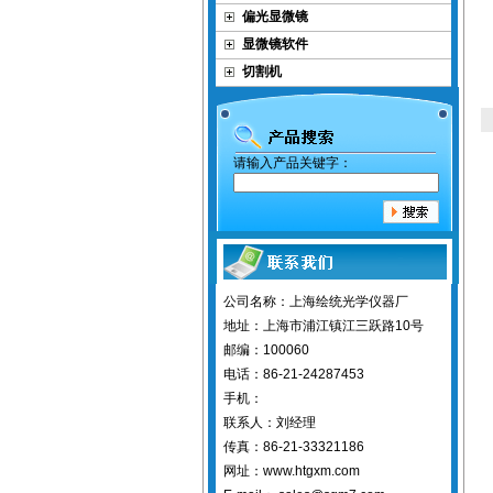
偏光显微镜
显微镜软件
切割机
请输入产品关键字：
公司名称：上海绘统光学仪器厂
地址：上海市浦江镇江三跃路10号
邮编：100060
电话：86-21-24287453
手机：
联系人：刘经理
传真：86-21-33321186
网址：www.htgxm.com