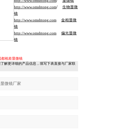
http://www.
omshtong
.com
/
显微镜
http://www.
omshtong
.com
/
生物显微
镜
http://www.
omshtong
.com
金相显微
镜
http://www.
omshtong
.com
偏光显微
镜
成都相差显微镜
想了解更详细的产品信息，填写下表直接与厂家联