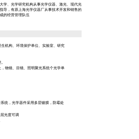
大学、光学研究机构从事光学仪器、激光、现代光
指导，有原上海光学仪器厂从事技术开发和销售的
成的经营管理队伍
卫生机构、环境保护单位、实验室、研究
便。
上，物镜、目镜、照明聚光系统个光学单
学系统，光学器件采用多层镀膜
，防霉处
转,屈光度可调
）