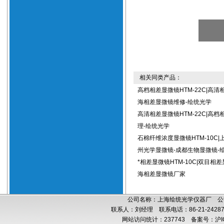
相关同类产品：
高档相差显微镜HTM-22C|高清
海相差显微镜维修-绘统光学
高清相差显微镜HTM-22C|高
理-绘统光学
石棉纤维浓度显微镜HTM-10C|
州光学显微镜-成都生物显微镜-
*相差显微镜HTM-10C|双目相
海相差显微镜厂家
公司名称：上海绘统光学仪器厂 公司
联系人：刘经理 联系电话：86-21-24287
网站访问统计：237743
备案号：沪IC