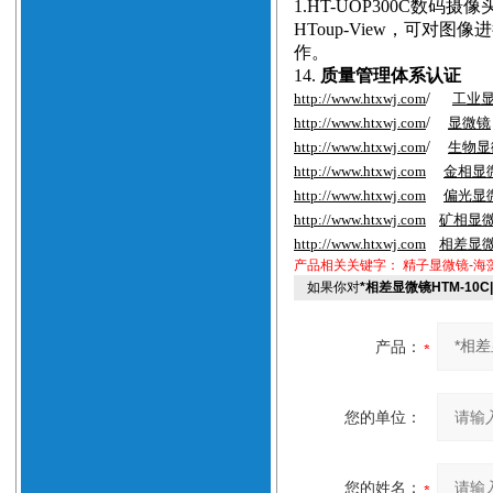
1.
HT-
UOP300C数码摄像
HToup-View，可对
作。
14.
质量管理体系认证
http://www.htxwj.com
/
工业
http://www.htxwj.com
/
显微镜
http://www.htxwj.com
/
生物显
http://www.htxwj.com
金相显
http://www.htxwj.com
偏光显
http://www.htxwj.com
矿相显
http://www.htxwj.com
相差显
产品相关关键字：
精子显微镜-海
如果你对
*相差显微镜HTM-10
产品：
您的单位：
您的姓名：