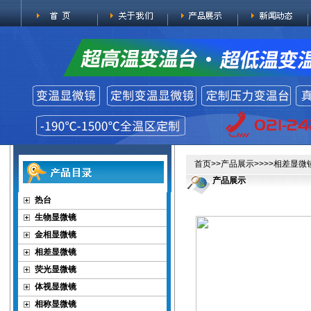
首页
>>
产品展示
>>>>
相差显微
产品展示
热台
生物显微镜
金相显微镜
相差显微镜
荧光显微镜
体视显微镜
相称显微镜