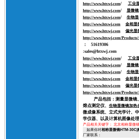
http://www.htxwj.com
/
工业
http://www.htxwj.com
/
显微镜
http://www.htxwj.com
/
生物显
http://www.htxwj.com
金相显
http://www.htxwj.com
偏光显
http://www.htxwj.com/Products
：
51619306
:sales@htxwj.com
http://www.htxwj.com
/
工业
http://www.htxwj.com
/
显微镜
http://www.htxwj.com
/
生物显
http://www.htxwj.com
金相显
http://www.htxwj.com
偏光显
http://www.htxwj.com/Products
产品
包括
：测量显微镜
熔点测定仪、
生物显微镜加热
微成像系统、
立式光学计、
学仪器、以及计算机图像处
产品相关关键字：
北京相称显微镜
如果你对
相称显微镜HTM-30
厂家联系：