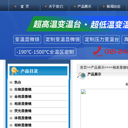
首页
>>
产品展示
>>>>
相差显微
产品展示
热台
生物显微镜
金相显微镜
相差显微镜
荧光显微镜
体视显微镜
相称显微镜