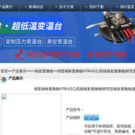
首页
>>
产品展示
>>>>
相差显微镜
>>倒置相称显微镜HTM-61C|高级相差显微镜|研
产品展示
倒置相称显微镜HTM-61C|高级相差显微镜|研究型相差显微镜
产品型号：
产品报价：
可应用于科研院所、高等院校、
功能*可进行荧光、简易偏光、