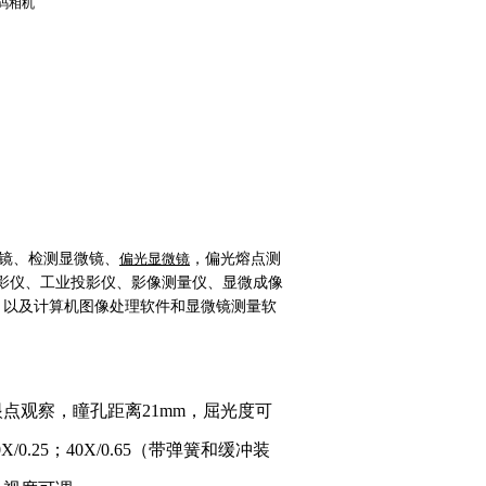
码相机
镜、检测显微镜、
偏光显微镜
，
偏光熔点测
影仪、工业投影仪、影像测量仪、显微成像
、以及计算机图像处理软件和显微镜测量软
眼点观察，瞳孔距离21mm，屈光度可
/0.25；40X/0.65（带弹簧和缓冲装