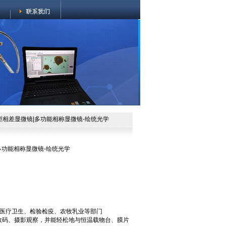
究型相差显微镜|多功能相称显微镜-绘统光学
|多功能相称显微镜-绘统光学
医疗卫生、检验检疫、农牧乳业等部门
数码、摄影观察，并能轻松地与恒温载物台、膜片