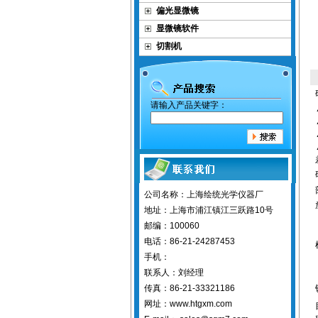
偏光显微镜
显微镜软件
切割机
请输入产品关键字：
公司名称：上海绘统光学仪器厂
地址：上海市浦江镇江三跃路10号
邮编：100060
电话：86-21-24287453
手机：
联系人：刘经理
传真：86-21-33321186
网址：www.htgxm.com