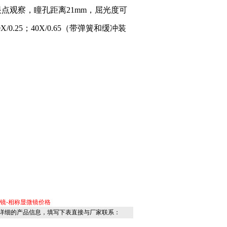
眼点观察，瞳孔距离21mm，屈光度可
/0.25；40X/0.65（带弹簧和缓冲装
镜-相称显微镜价格
详细的产品信息，填写下表直接与厂家联系：