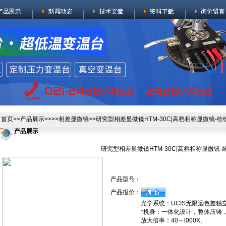
首页
>>
产品展示
>>>>
相差显微镜
>>研究型相差显微镜HTM-30C|高档相称显微镜-
产品展示
研究型相差显微镜HTM-30C|高档相称显微镜
产品型号：
产品报价：
光学系统：UCIS无限远色差独
*机身：一体化设计，整体压铸
放大倍率：40～l000X。