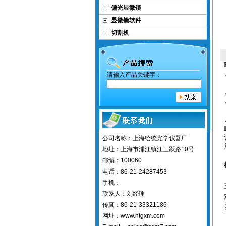
偏光显微镜
显微镜软件
切割机
请输入产品关键字：
公司名称：上海绘统光学仪器厂
地址：上海市浦江镇江三跃路10号
邮编：100060
电话：86-21-24287453
手机：
联系人：刘经理
传真：86-21-33321186
网址：www.htgxm.com