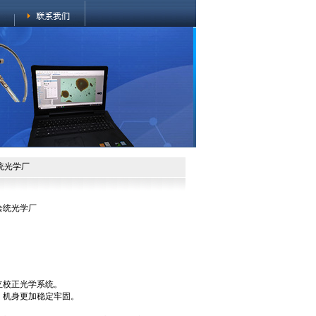
绘统光学厂
-绘统光学厂
立校正光学系统。
，机身更加稳定牢固。