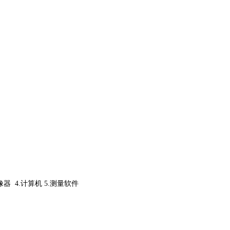
像器
4.
计算机
5.
测量软件