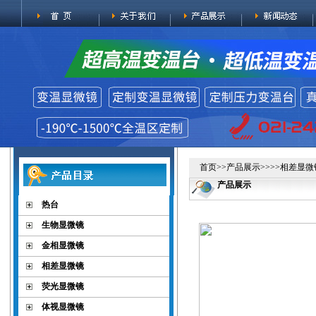
首页
>>
产品展示
>>>>
相差显微
产品展示
热台
生物显微镜
金相显微镜
相差显微镜
荧光显微镜
体视显微镜