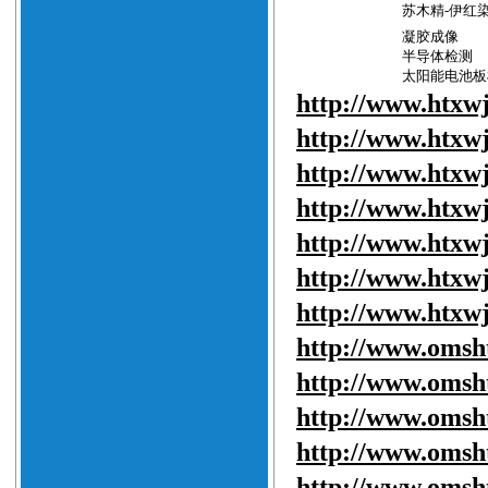
苏木精
-
伊红
凝胶成像
半导体检测
太阳能电池板
http://www.htxw
http://www.htxw
http://www.htxw
http://www.htxw
http://www.htxw
http://www.htxw
http://www.htxw
http://www.
omsh
http://www.
omsh
http://www.
omsh
http://www.
omsh
http://www.
omsh