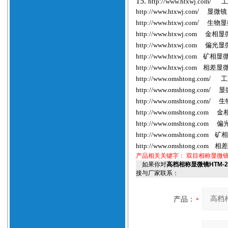
15.
http://www.htxwj.com
/
工
http://www.htxwj.com
/
显微镜
http://www.htxwj.com
/
生物显
http://www.htxwj.com
金相显
http://www.htxwj.com
偏光显
http://www.htxwj.com
矿相显
http://www.htxwj.com
相差显
http://www.
omshtong
.com
/
工
http://www.
omshtong
.com
/
显
http://www.
omshtong
.com
/
生
http://www.
omshtong
.com
金
http://www.
omshtong
.com
偏
http://www.
omshtong
.com
矿相
http://www.
omshtong
.com
相差
产品相关关键字：
双目相称显微镜
如果你对
高档相称显微镜HTM-
接与厂家联系：
产品：