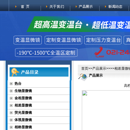
首页
>>
产品展示
>>>>
相差显微
产品展示
热台
高档
生物显微镜
金相显微镜
相差显微镜
荧光显微镜
体视显微镜
相称显微镜