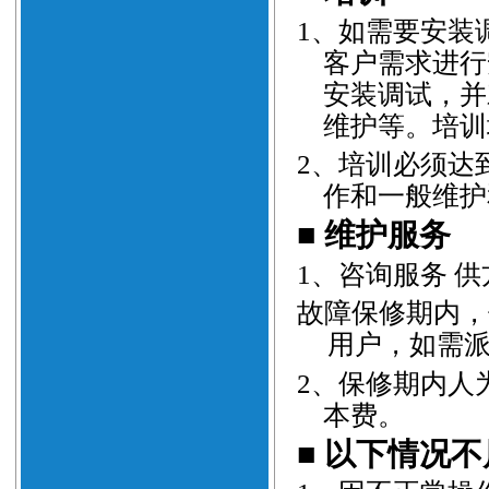
1
、
如需要安装
客户需求进行
安装调试，并
维护等。培训
2
、
培训必须达
作和一般维护
■
维护服务
1
、
咨询服务
供
故障保修期内，
用户，如需
2
、
保修期内人
本费。
■
以下情况不