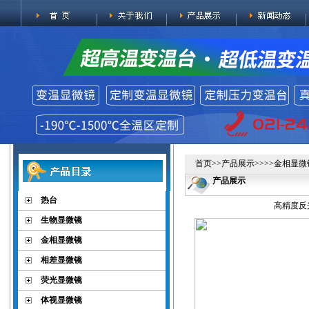
首页
>>
产品展示
>>>>
金相显微
产品展示
热台
高精度反光
生物显微镜
金相显微镜
相差显微镜
荧光显微镜
体视显微镜