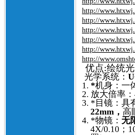
http://www.htxwj
http://www.htxwj
http://www.htxwj
http://www.htxwj
http://www.htxwj
http://www.htxwj
http://www.
omsht
优点
:绘统
光学系统：
1.
*
机身：一
2.
放大倍率：4
3.
*目镜：具
22mm，
高
4.
*物镜：
无
4X/0.10；