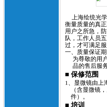
上海绘统光学
衡量质量的真正
用户之所急，防
队，工作人员五
过，才可满足服
一、质量保证期
为尊敬的用
品的售后服
■
保修范围
1
、
显微镜由上
（含显微镜，
件）。
■
培训