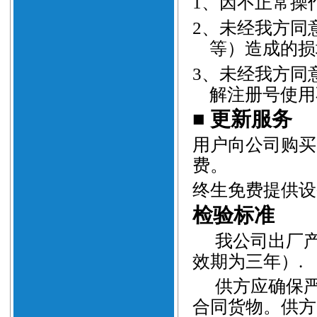
1
、
因不正常操
2
、
未经我方同
等）造成的损
3
、
未经我方同
解注册号使用
■
更新服务
用户向公司购买
费。
终生免费提供设
检验标准
我公司出厂
效期为三年）
.
供方应确保
合同货物。供方