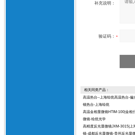
补充说明：
验证码：
相关同类产品：
高温热台--上海绘统高温热台-偏
镜热台-上海绘统
高温金相显微镜HTIM-100|金
微镜-绘统光学
高精度反光显微镜JXM-3015|
镜-成都反光显微镜-贵州反光显