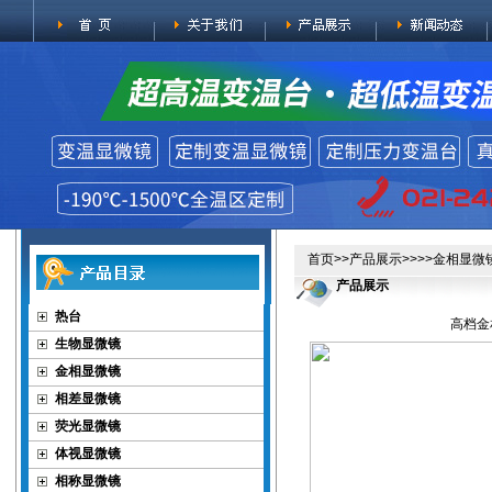
首页
>>
产品展示
>>>>
金相显微
产品展示
热台
高档金
生物显微镜
金相显微镜
相差显微镜
荧光显微镜
体视显微镜
相称显微镜