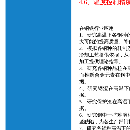
4.6
、温度控制精
在钢铁行业应用
1、研究高温下各钢种
大可能的提高质量、降
2、模拟各钢种的轧制
冷却工艺提供依据，从
加工提供理论指导。
3、研究各钢种晶粒在
而推断合金元素在钢
据。
4、研究钢渣在高温
据。
5、研究保护渣在高温
据。
6、研究钢中一些难溶
些缺陷，为各生产部门
7、研究各钢种高温下