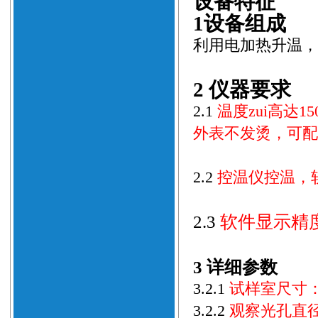
设备特征
1设备组成
利用电加热升温，
2
仪器要求
2.1
温度zui高达
外表不发烫
，
可配
2.2
控温仪控温，
2.3
软件显示精度
3 详细参数
3.2.1
试样室尺寸：φ
3.2.2
观察光孔直径：