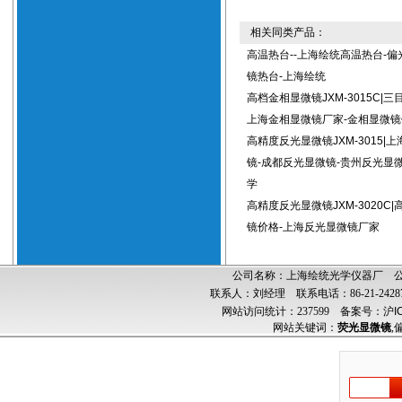
相关同类产品：
高温热台--上海绘统高温热台-偏
镜热台-上海绘统
高档金相显微镜JXM-3015C|三
上海金相显微镜厂家-金相显微镜
高精度反光显微镜JXM-3015|
镜-成都反光显微镜-贵州反光显
学
高精度反光显微镜JXM-3020C
镜价格-上海反光显微镜厂家
公司名称：上海绘统光学仪器厂 公司
联系人：刘经理 联系电话：86-21-24287
网站访问统计：237599
备案号：沪ICP
网站关键词：
荧光显微镜
,