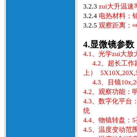
3.2.3
zui大升温速率
3.2.4
电热材料：
3.2.5
观察距离：≈6
4.
显微镜参数
4.
1、
光学
zui大
4.2、
超长工作
上） 5X
10
X
,20
X
,
4.3、
目镜10x
,
4.
2、观察功能：
4.
3、数字化平台
统
4.
4、物镜转盘：
4.5
、温度变动范围