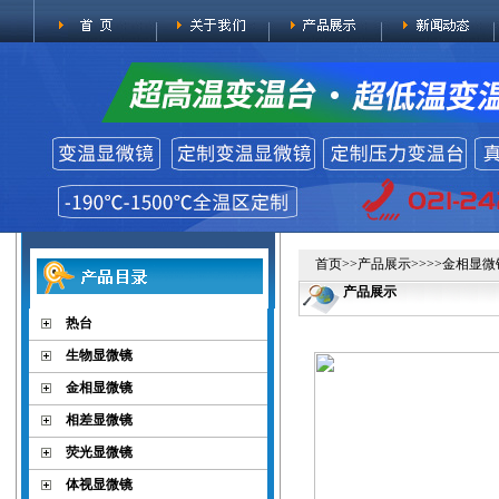
首页
>>
产品展示
>>>>
金相显微
产品展示
热台
生物显微镜
金相显微镜
相差显微镜
荧光显微镜
体视显微镜