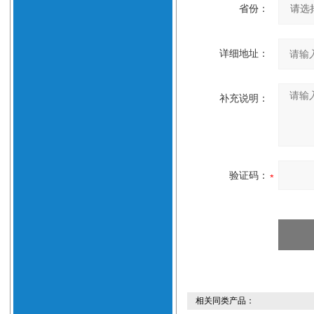
省份：
详细地址：
补充说明：
验证码：
相关同类产品：