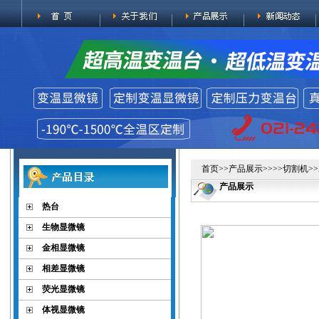
首页
>>
产品展示
>>>>
切割机
>
产品展示
热台
生物显微镜
金相显微镜
相差显微镜
荧光显微镜
体视显微镜