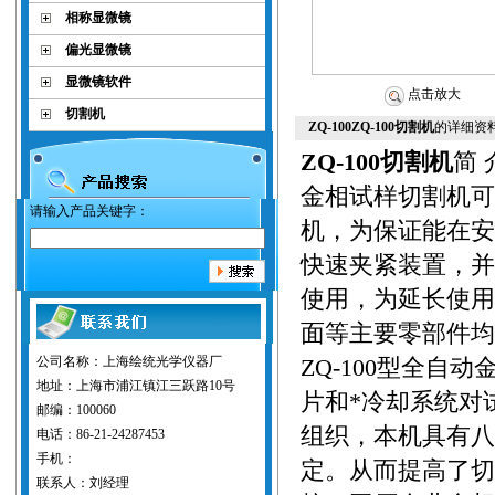
相称显微镜
偏光显微镜
显微镜软件
点击放大
切割机
ZQ-100ZQ-100切割机
的详细资
ZQ-100切割机
简 
金相试样切割机可
请输入产品关键字：
机，为保证能在安
快速夹紧装置，并
使用，为延长使用
面等主要零部件均
公司名称：上海绘统光学仪器厂
ZQ-100型全
地址：上海市浦江镇江三跃路10号
片和*冷却系统对
邮编：100060
组织，本机具有八
电话：86-21-24287453
手机：
定。从而提高了切
联系人：刘经理