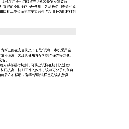
，本机采用全封闭双罩壳结构和快速夹紧装置，并
配置好的冷却液作循环使用，为延长使用寿命和操
钳口和工作台面等主要零部件均采用不锈钢材料制
为保证能在安全状态下切取*试样，本机采用全
作循环使用，为延长使用寿命和操作保养等方便。
设备。
却系统对试样进行切割，可防止试样在切割的过程中
。从而提高了切割工件的效率，该机可分手动和自
轴前后左右移动，选择*切割试样点连续多点切