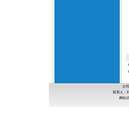
公司
联系人：刘经
网站访