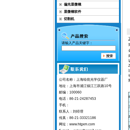
偏光显微镜
显微镜软件
切割机
请输入产品关键字：
公司名称：上海绘统光学仪器厂
地址：上海市浦江镇江三跃路10号
邮编：100060
电话：86-21-24287453
手机：
联系人：刘经理
传真：86-21-33321186
网址：www.htgxm.com