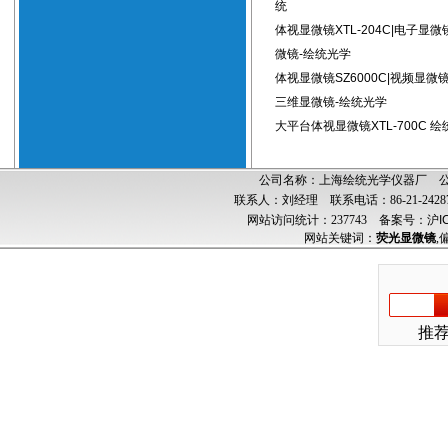
统
体视显微镜XTL-204C|电子显
微镜-绘统光学
体视显微镜SZ6000C|视频显微
三维显微镜-绘统光学
大平台体视显微镜XTL-700C 
公司名称：上海绘统光学仪器厂 公司
联系人：刘经理 联系电话：86-21-24287
网站访问统计：237743
备案号：沪ICP
网站关键词：
荧光显微镜
,
推