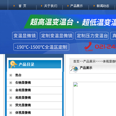
首页
>>
产品展示
>>>>
体视显微
产品展示
热台
生物显微镜
金相显微镜
相差显微镜
荧光显微镜
体视显微镜