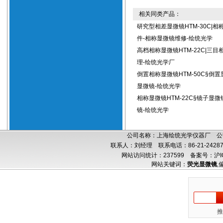
相关同类产品：
研究型相差显微镜HTM-30C|相
件-相称显微镜维修-绘统光学
高档相称显微镜HTM-22C|三
理-绘统光学厂
倒置相称显微镜HTM-50C§倒
显微镜-绘统光学
相称显微镜HTM-22C§镜子显
镜-绘统光学
公司名称：上海绘统光学仪器厂 公司
联系人：刘经理 联系电话：86-21-24287
网站访问统计：237599
备案号：沪IC
网站关键词：
荧光显微镜
,
推