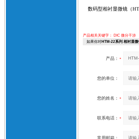
数码型相衬显微镜（
HT
产品相关关键字：
DIC 微分干涉
如果你对
HTM-22系列 相衬显
产品：
您的单位：
您的姓名：
联系电话：
常用邮箱：