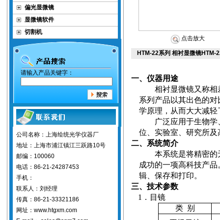
偏光显微镜
显微镜软件
切割机
点击放大
HTM-22系列 相衬显微镜HTM-
请输入产品关键字：
一、仪器用途
相衬显微镜又称相
系列产品以其出色的对
学原理，从而大大减轻
广泛应用于生物学
位、实验室、研究所及
公司名称：上海绘统光学仪器厂
二、系统简介
地址：上海市浦江镇江三跃路10号
本系统是将精密的
邮编：100060
成功的一项高科技产品
电话：86-21-24287453
辑、保存和打印。
手机：
三、技术参数
联系人：刘经理
1
．目镜
传真：86-21-33321186
类
别
网址：www.htgxm.com