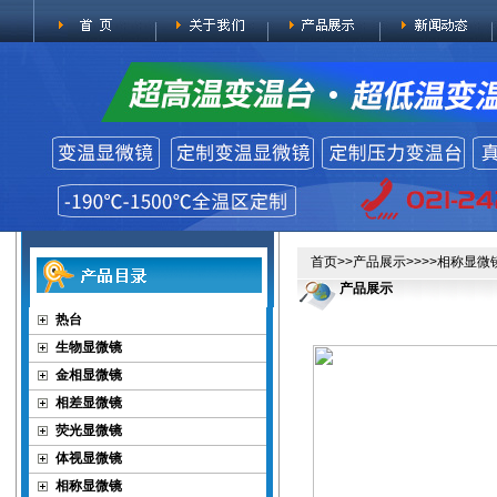
首页
>>
产品展示
>>>>
相称显微
产品展示
热台
生物显微镜
金相显微镜
相差显微镜
荧光显微镜
体视显微镜
相称显微镜