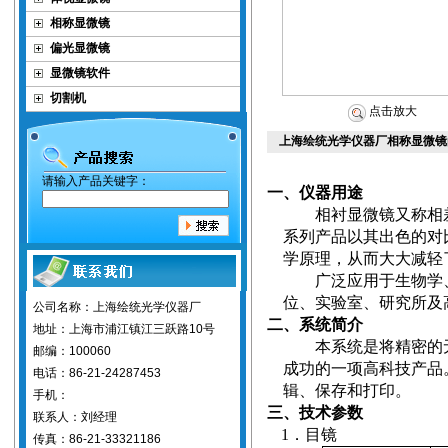
相称显微镜
偏光显微镜
显微镜软件
切割机
点击放大
上海绘统光学仪器厂相称显微镜
请输入产品关键字：
一、仪器用途
相衬显微镜又称
相
系列产品以其出色的对
学原理，从而大大减轻
广泛应用于生物学
位、实验室、研究所及
公司名称：上海绘统光学仪器厂
二、系统简介
地址：上海市浦江镇江三跃路10号
本系统是将精密的
邮编：100060
成功的一项高科技产品
电话：86-21-24287453
辑、保存和打印。
手机：
三、技术参数
联系人：刘经理
1
．目镜
传真：86-21-33321186