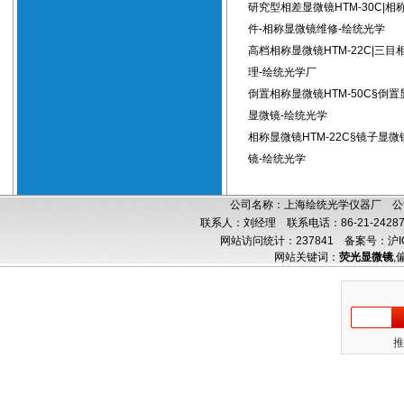
研究型相差显微镜HTM-30C|相
件-相称显微镜维修-绘统光学
高档相称显微镜HTM-22C|三
理-绘统光学厂
倒置相称显微镜HTM-50C§倒
显微镜-绘统光学
相称显微镜HTM-22C§镜子显
镜-绘统光学
公司名称：上海绘统光学仪器厂 公司
联系人：刘经理 联系电话：86-21-24287
网站访问统计：237841
备案号：沪IC
网站关键词：
荧光显微镜
,
推