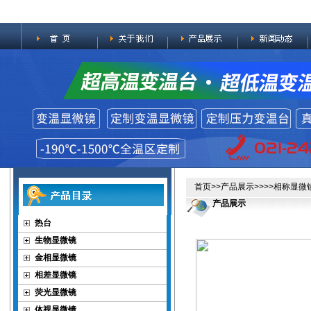
首页
>>
产品展示
>>>>
相称显微
产品展示
热台
生物显微镜
金相显微镜
相差显微镜
荧光显微镜
体视显微镜