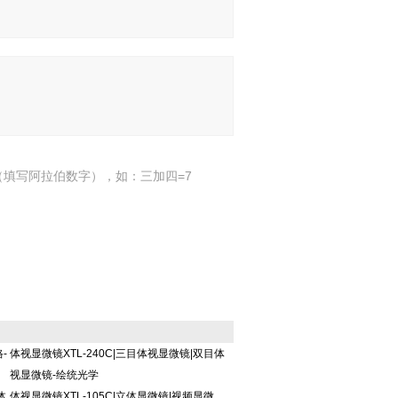
填写阿拉伯数字），如：三加四=7
-
体视显微镜XTL-240C|三目体视显微镜|双目体
视显微镜-绘统光学
体
体视显微镜XTL-105C|立体显微镜|视频显微