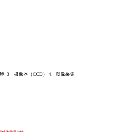
）
镜
3
、摄像器
（CCD） 4
、图像采集