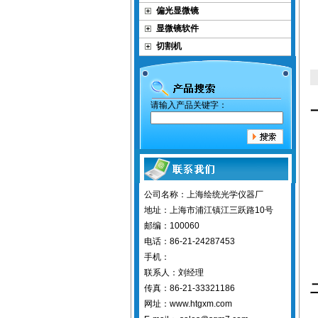
偏光显微镜
显微镜软件
切割机
请输入产品关键字：
公司名称：上海绘统光学仪器厂
地址：上海市浦江镇江三跃路10号
邮编：100060
电话：86-21-24287453
手机：
联系人：刘经理
传真：86-21-33321186
网址：www.htgxm.com