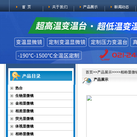
首页
>>
产品展示
>>>>
相称显微
产品展示
热台
生物显微镜
金相显微镜
相差显微镜
荧光显微镜
体视显微镜
相称显微镜