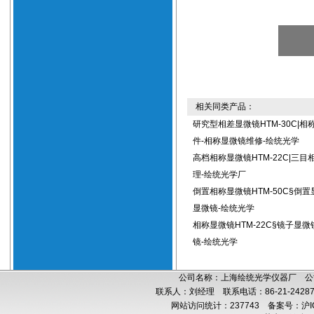
相关同类产品：
研究型相差显微镜HTM-30C|相
件-相称显微镜维修-绘统光学
高档相称显微镜HTM-22C|三
理-绘统光学厂
倒置相称显微镜HTM-50C§倒
显微镜-绘统光学
相称显微镜HTM-22C§镜子显
镜-绘统光学
公司名称：上海绘统光学仪器厂 公司
联系人：刘经理 联系电话：86-21-24287
网站访问统计：237743
备案号：沪IC