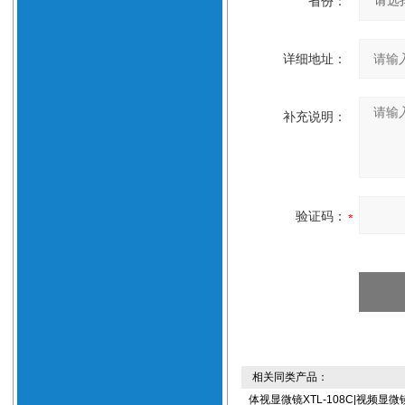
省份：
详细地址：
补充说明：
验证码：
相关同类产品：
体视显微镜XTL-108C|视频显