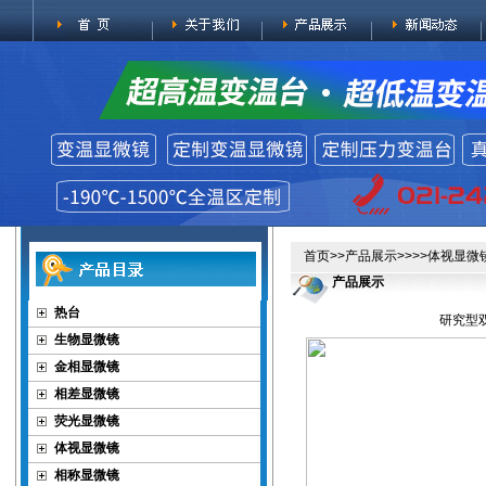
首页
>>
产品展示
>>>>
体视显微
产品展示
热台
研究型
生物显微镜
金相显微镜
相差显微镜
荧光显微镜
体视显微镜
相称显微镜