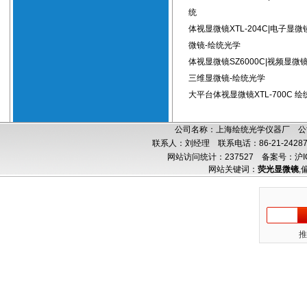
统
体视显微镜XTL-204C|电子显
微镜-绘统光学
体视显微镜SZ6000C|视频显微
三维显微镜-绘统光学
大平台体视显微镜XTL-700C 
公司名称：上海绘统光学仪器厂 公司
联系人：刘经理 联系电话：86-21-24287
网站访问统计：237527
备案号：沪IC
网站关键词：
荧光显微镜
,
推