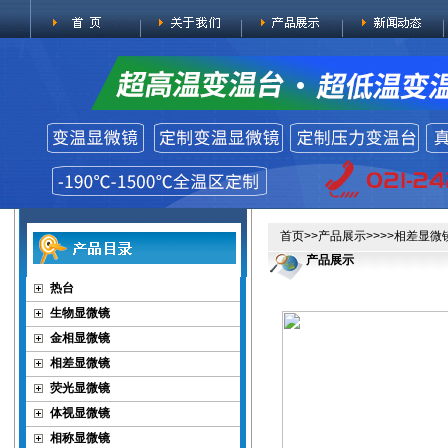
首页
>>
产品展示
>>>>
相差显微
产品展示
热台
生物显微镜
金相显微镜
相差显微镜
荧光显微镜
体视显微镜
相称显微镜