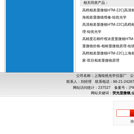
相关同类产品：
高档相差显微镜HTM-22C|高清
海相差显微镜维修-绘统光学
高清相差显微镜HTM-22C|高
理-绘统光学
高精度石棉纤维浓度显微镜HTM-
显微镜价格-相称显微镜原理-绘
高档相差显微镜HTM-22C|上
家-双目相差显微镜原理
公司名称：上海绘统光学仪器厂 公司
联系人：刘经理 联系电话：86-21-24287
网站访问统计：237527
备案号：沪IC
网站关键词：
荧光显微镜
,
推