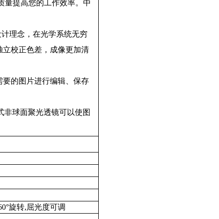
质量提高您的工作效率。中
设计理念，在光学系统无穷
独立校正色差，成像更加清
需要的图片进行编辑、保存
式非球面聚光透镜可以使图
60°
旋转
,
屈光度可调