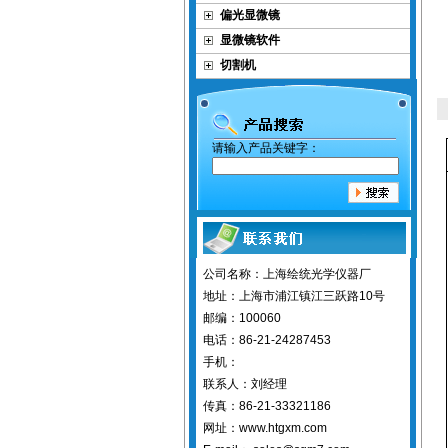
偏光显微镜
显微镜软件
切割机
请输入产品关键字：
公司名称：上海绘统光学仪器厂
地址：上海市浦江镇江三跃路10号
邮编：100060
电话：86-21-24287453
手机：
联系人：刘经理
传真：86-21-33321186
网址：www.htgxm.com