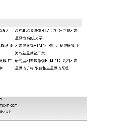
镜配件-
高档相称显微镜HTM-22C|研究型相差
显微镜-绘统光学
镜原理-绘
相差显微镜HTM-10|双目相称显微镜-上
海相差显微镜厂家
微镜-广
研究型相差显微镜HTM-41C|高档相差
学
显微镜价格-双目相差显微镜原理
060
htgxm.com
录地址