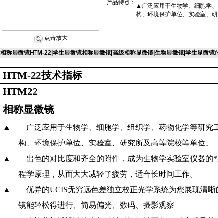
产品特点：
▲广泛应用于生物学、细胞学、
构、环境保护单位、实验室、研
点击放大
相称显微镜HTM-22|学生显微镜相称显微镜|高级相称显微镜|生物显微镜|学生显微镜
HTM-22
技术指标
HTM22
相称显微镜
▲
广泛应用于生物学、细胞学、组织学、药物化学等研究
构、环境保护单位、实验室、研究所及高等院校等单位。
▲
出色的对比度和齐全的附件，成为生物学实验室仪器的
程学原理，从而大大减轻了疲劳，适合长时间工作。
▲
优异的
UCIS
无穷远色差独立校正光学系统为您展现清晰
镜能轻松得进行、简易偏光、数码、摄影观察