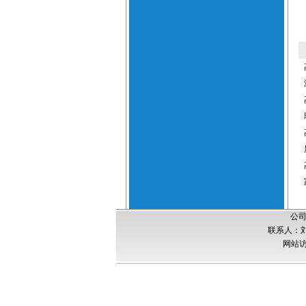
公司
联系人：刘经
网站访