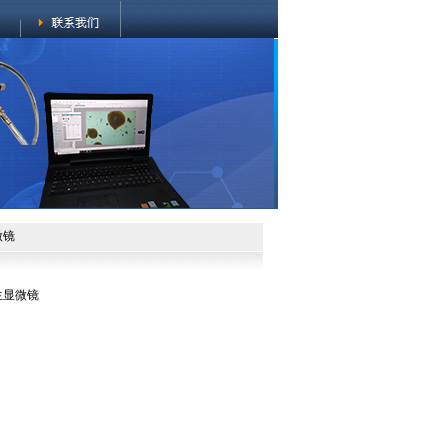
微镜
生显微镜