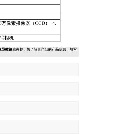
0
万像素摄像器
（CCD） 4.
码相机
生显微镜
感兴趣，想了解更详细的产品信息，填写